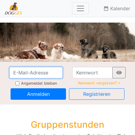
Kalender
date_range
Kennwort vergessen? >
Angemeldet bleiben
Anmelden
Registrieren
Gruppenstunden