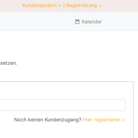
Kundenbereich >
| Registrierung >
Kalender
date_range
usetzen.
Noch keinen Kundenzugang?
Hier registrieren >