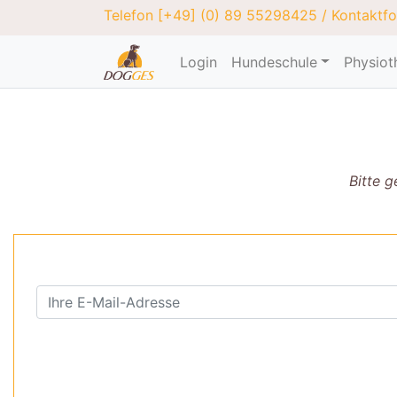
Telefon
[+49] (0) 89 55298425
/
Kontaktfo
Login
Hundeschule
Physiot
Bitte g