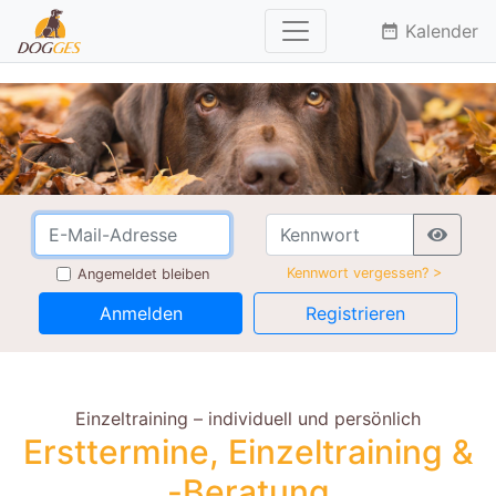
Kalender
date_range
Kennwort vergessen? >
Angemeldet bleiben
Anmelden
Registrieren
Einzeltraining – individuell und persönlich
Ersttermine, Einzeltraining &
-Beratung