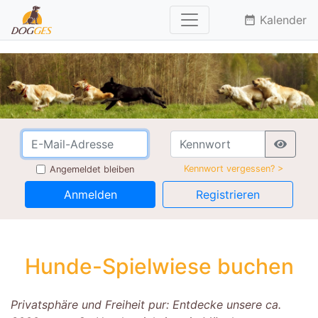
Kalender
date_range
Kennwort vergessen? >
Angemeldet bleiben
Anmelden
Registrieren
Hunde-Spielwiese buchen
Privatsphäre und Freiheit pur: Entdecke unsere ca.